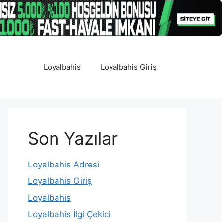
Loyalbahis
Loyalbahis Giriş
Son Yazılar
Loyalbahis Adresi
Loyalbahis Giriş
Loyalbahis
Loyalbahis İlgi Çekici