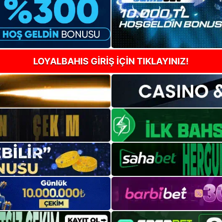
LOYALBAHIS GİRİŞ İÇİN TIKLAYINIZ!