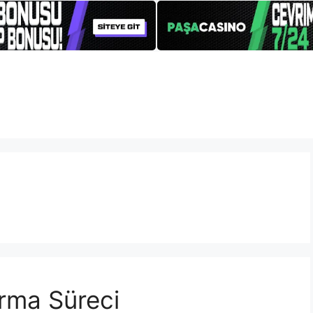
ırma Süreci