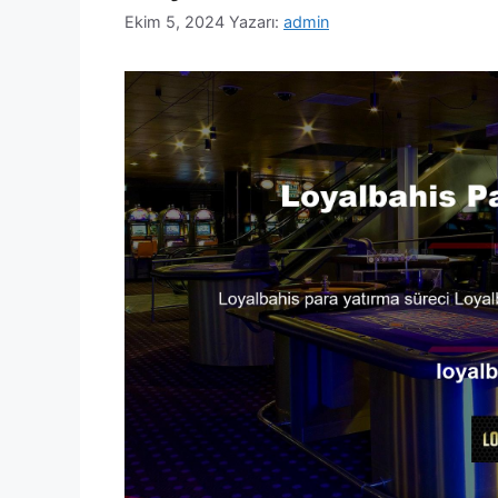
Ekim 5, 2024
Yazarı:
admin