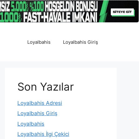
Loyalbahis
Loyalbahis Giriş
Son Yazılar
Loyalbahis Adresi
Loyalbahis Giriş
Loyalbahis
Loyalbahis İlgi Çekici