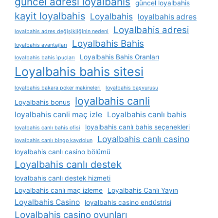
güncel adresi loyalbahis
güncel loyalbahis
kayit loyalbahis
Loyalbahis
loyalbahis adres
Loyalbahis adresi
loyalbahis adres değişikliğinin nedeni
Loyalbahis Bahis
loyalbahis avantajları
Loyalbahis Bahis Oranları
loyalbahis bahis i̇puçları
Loyalbahis bahis sitesi
loyalbahis bakara poker makineleri
loyalbahis başvurusu
loyalbahis canli
Loyalbahis bonus
loyalbahis canli maç izle
Loyalbahis canlı bahis
loyalbahis canlı bahis seçenekleri
loyalbahis canlı bahis ofisi
Loyalbahis canlı casino
loyalbahis canlı bingo kaydolun
loyalbahis canlı casino bölümü
Loyalbahis canlı destek
loyalbahis canlı destek hizmeti
Loyalbahis canlı maç izleme
Loyalbahis Canlı Yayın
Loyalbahis Casino
loyalbahis casino endüstrisi
Loyalbahis casino oyunları