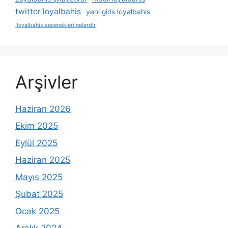
twitter loyalbahis
yeni giris loyalbahis
loyalbahis seçenekleri nelerdir
Arşivler
Haziran 2026
Ekim 2025
Eylül 2025
Haziran 2025
Mayıs 2025
Şubat 2025
Ocak 2025