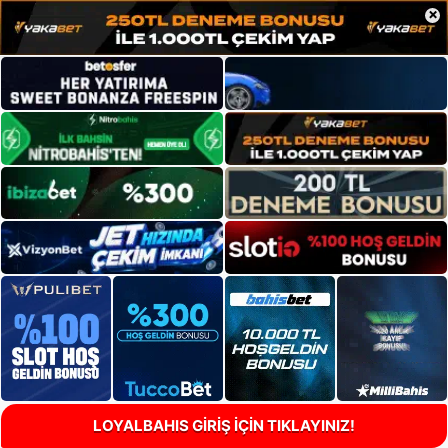
×
LOYALBAHIS GİRİŞ İÇİN TIKLAYINIZ!