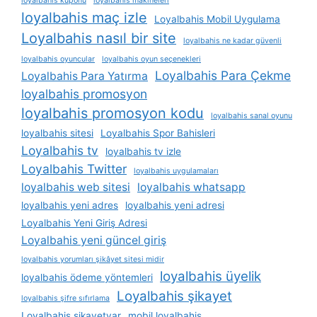
loyalbahis kuponu
loyalbahis makineleri
loyalbahis maç izle
Loyalbahis Mobil Uygulama
Loyalbahis nasıl bir site
loyalbahis ne kadar güvenli
loyalbahis oyuncular
loyalbahis oyun seçenekleri
Loyalbahis Para Çekme
Loyalbahis Para Yatırma
loyalbahis promosyon
loyalbahis promosyon kodu
loyalbahis sanal oyunu
loyalbahis sitesi
Loyalbahis Spor Bahisleri
Loyalbahis tv
loyalbahis tv izle
Loyalbahis Twitter
loyalbahis uygulamaları
loyalbahis web sitesi
loyalbahis whatsapp
loyalbahis yeni adres
loyalbahis yeni adresi
Loyalbahis Yeni Giriş Adresi
Loyalbahis yeni güncel giriş
loyalbahis yorumları şikâyet sitesi midir
loyalbahis üyelik
loyalbahis ödeme yöntemleri
Loyalbahis şikayet
loyalbahis şifre sıfırlama
Loyalbahis şikayetvar
mobil loyalbahis