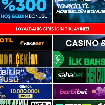
LOYALBAHIS GİRİŞ İÇİN TIKLAYINIZ!