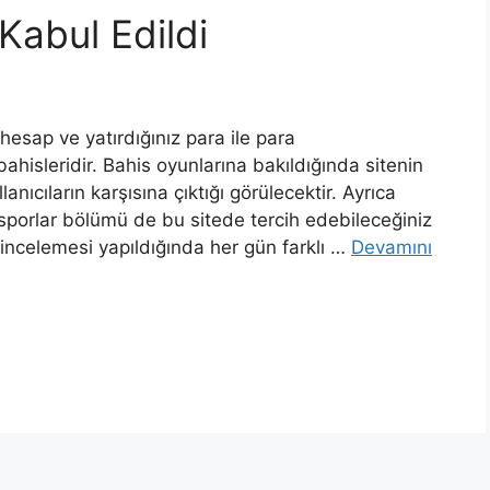
Kabul Edildi
 hesap ve yatırdığınız para ile para
ahisleridir. Bahis oyunlarına bakıldığında sitenin
anıcıların karşısına çıktığı görülecektir. Ayrıca
l sporlar bölümü de bu sitede tercih edebileceğiniz
 incelemesi yapıldığında her gün farklı …
Devamını