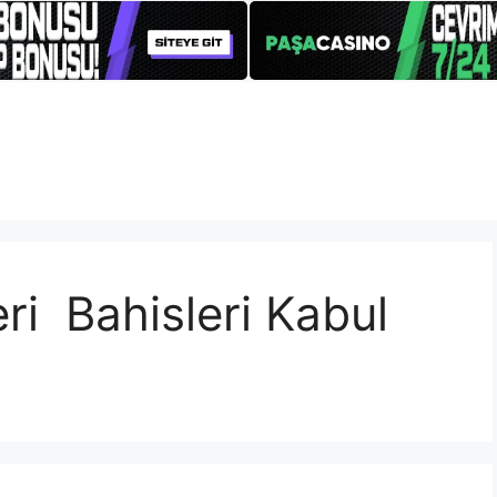
ri Bahisleri Kabul