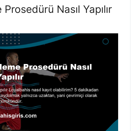
 Prosedürü Nasıl Yapılır