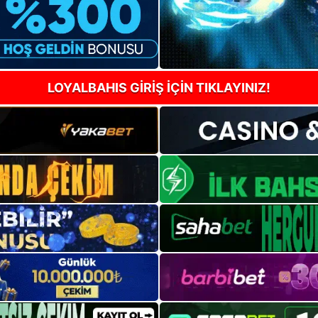
LOYALBAHIS GİRİŞ İÇİN TIKLAYINIZ!