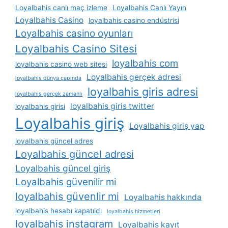
Loyalbahis canlı maç izleme
Loyalbahis Canlı Yayın
Loyalbahis Casino
loyalbahis casino endüstrisi
Loyalbahis casino oyunları
Loyalbahis Casino Sitesi
loyalbahis com
loyalbahis casino web sitesi
Loyalbahis gerçek adresi
loyalbahis dünya çapında
loyalbahis giris adresi
loyalbahis gerçek zamanlı
loyalbahis giris twitter
loyalbahis girisi
Loyalbahis giriş
Loyalbahis giriş yap
loyalbahis güncel adres
Loyalbahis güncel adresi
Loyalbahis güncel giriş
Loyalbahis güvenilir mi
loyalbahis güvenlir mi
Loyalbahis hakkında
loyalbahis hesabı kapatıldı
loyalbahis hizmetleri
loyalbahis instagram
Loyalbahis kayıt