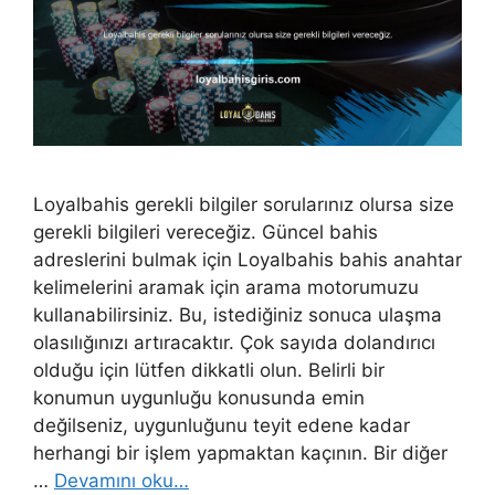
Loyalbahis gerekli bilgiler sorularınız olursa size
gerekli bilgileri vereceğiz. Güncel bahis
adreslerini bulmak için Loyalbahis bahis anahtar
kelimelerini aramak için arama motorumuzu
kullanabilirsiniz. Bu, istediğiniz sonuca ulaşma
olasılığınızı artıracaktır. Çok sayıda dolandırıcı
olduğu için lütfen dikkatli olun. Belirli bir
konumun uygunluğu konusunda emin
değilseniz, uygunluğunu teyit edene kadar
herhangi bir işlem yapmaktan kaçının. Bir diğer
…
Devamını oku…