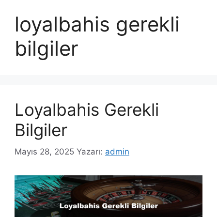
loyalbahis gerekli
bilgiler
Loyalbahis Gerekli
Bilgiler
Mayıs 28, 2025
Yazarı:
admin