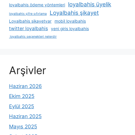
loyalbahis üyelik
loyalbahis ödeme yöntemleri
Loyalbahis şikayet
loyalbahis şifre sıfırlama
Loyalbahis şikayetvar
mobil loyalbahis
twitter loyalbahis
yeni giris loyalbahis
loyalbahis seçenekleri nelerdir
Arşivler
Haziran 2026
Ekim 2025
Eylül 2025
Haziran 2025
Mayıs 2025