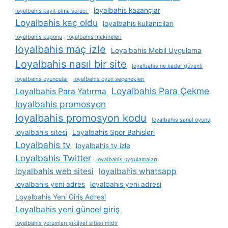
loyalbahis kazançlar
loyalbahis kayıt olma süreci
Loyalbahis kaç oldu
loyalbahis kullanıcıları
loyalbahis kuponu
loyalbahis makineleri
loyalbahis maç izle
Loyalbahis Mobil Uygulama
Loyalbahis nasıl bir site
loyalbahis ne kadar güvenli
loyalbahis oyuncular
loyalbahis oyun seçenekleri
Loyalbahis Para Çekme
Loyalbahis Para Yatırma
loyalbahis promosyon
loyalbahis promosyon kodu
loyalbahis sanal oyunu
loyalbahis sitesi
Loyalbahis Spor Bahisleri
Loyalbahis tv
loyalbahis tv izle
Loyalbahis Twitter
loyalbahis uygulamaları
loyalbahis web sitesi
loyalbahis whatsapp
loyalbahis yeni adres
loyalbahis yeni adresi
Loyalbahis Yeni Giriş Adresi
Loyalbahis yeni güncel giriş
loyalbahis yorumları şikâyet sitesi midir