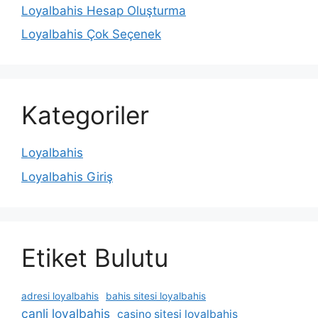
Loyalbahis Hesap Oluşturma
Loyalbahis Çok Seçenek
Kategoriler
Loyalbahis
Loyalbahis Giriş
Etiket Bulutu
adresi loyalbahis
bahis sitesi loyalbahis
canli loyalbahis
casino sitesi loyalbahis