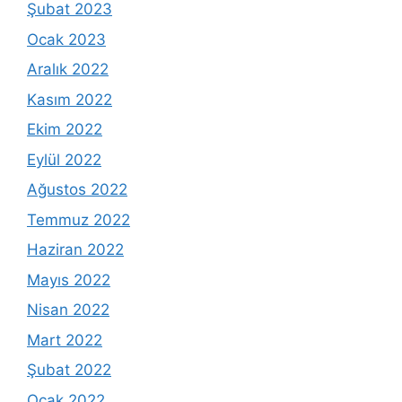
Şubat 2023
Ocak 2023
Aralık 2022
Kasım 2022
Ekim 2022
Eylül 2022
Ağustos 2022
Temmuz 2022
Haziran 2022
Mayıs 2022
Nisan 2022
Mart 2022
Şubat 2022
Ocak 2022