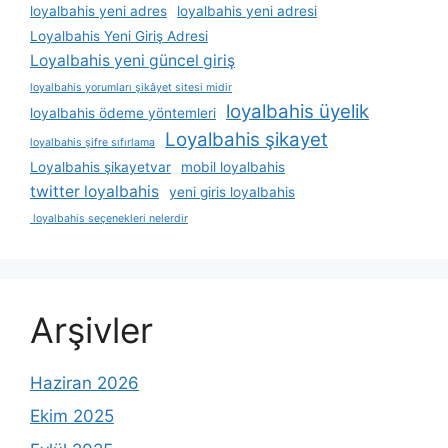
loyalbahis yeni adres
loyalbahis yeni adresi
Loyalbahis Yeni Giriş Adresi
Loyalbahis yeni güncel giriş
loyalbahis yorumları şikâyet sitesi midir
loyalbahis üyelik
loyalbahis ödeme yöntemleri
Loyalbahis şikayet
loyalbahis şifre sıfırlama
Loyalbahis şikayetvar
mobil loyalbahis
twitter loyalbahis
yeni giris loyalbahis
loyalbahis seçenekleri nelerdir
Arşivler
Haziran 2026
Ekim 2025