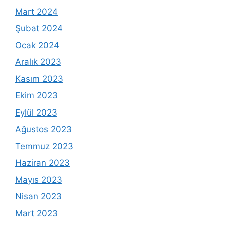
Mart 2024
Şubat 2024
Ocak 2024
Aralık 2023
Kasım 2023
Ekim 2023
Eylül 2023
Ağustos 2023
Temmuz 2023
Haziran 2023
Mayıs 2023
Nisan 2023
Mart 2023