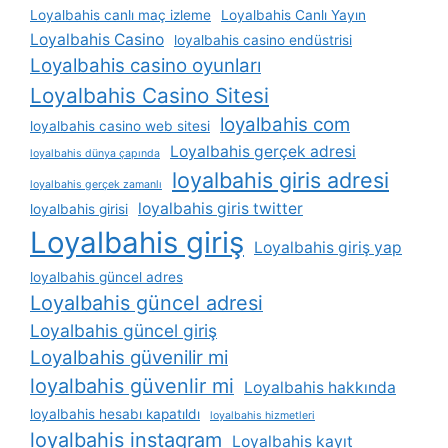
Loyalbahis canlı maç izleme
Loyalbahis Canlı Yayın
Loyalbahis Casino
loyalbahis casino endüstrisi
Loyalbahis casino oyunları
Loyalbahis Casino Sitesi
loyalbahis com
loyalbahis casino web sitesi
Loyalbahis gerçek adresi
loyalbahis dünya çapında
loyalbahis giris adresi
loyalbahis gerçek zamanlı
loyalbahis giris twitter
loyalbahis girisi
Loyalbahis giriş
Loyalbahis giriş yap
loyalbahis güncel adres
Loyalbahis güncel adresi
Loyalbahis güncel giriş
Loyalbahis güvenilir mi
loyalbahis güvenlir mi
Loyalbahis hakkında
loyalbahis hesabı kapatıldı
loyalbahis hizmetleri
loyalbahis instagram
Loyalbahis kayıt