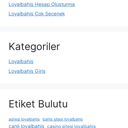
Loyalbahis Hesap Oluşturma
Loyalbahis Çok Seçenek
Kategoriler
Loyalbahis
Loyalbahis Giriş
Etiket Bulutu
adresi loyalbahis
bahis sitesi loyalbahis
canli loyalbahis
casino sitesi loyalbahis