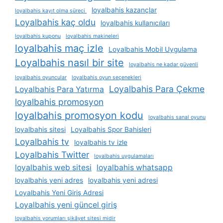
loyalbahis kazançlar
loyalbahis kayıt olma süreci
Loyalbahis kaç oldu
loyalbahis kullanıcıları
loyalbahis kuponu
loyalbahis makineleri
loyalbahis maç izle
Loyalbahis Mobil Uygulama
Loyalbahis nasıl bir site
loyalbahis ne kadar güvenli
loyalbahis oyuncular
loyalbahis oyun seçenekleri
Loyalbahis Para Çekme
Loyalbahis Para Yatırma
loyalbahis promosyon
loyalbahis promosyon kodu
loyalbahis sanal oyunu
loyalbahis sitesi
Loyalbahis Spor Bahisleri
Loyalbahis tv
loyalbahis tv izle
Loyalbahis Twitter
loyalbahis uygulamaları
loyalbahis web sitesi
loyalbahis whatsapp
loyalbahis yeni adres
loyalbahis yeni adresi
Loyalbahis Yeni Giriş Adresi
Loyalbahis yeni güncel giriş
loyalbahis yorumları şikâyet sitesi midir