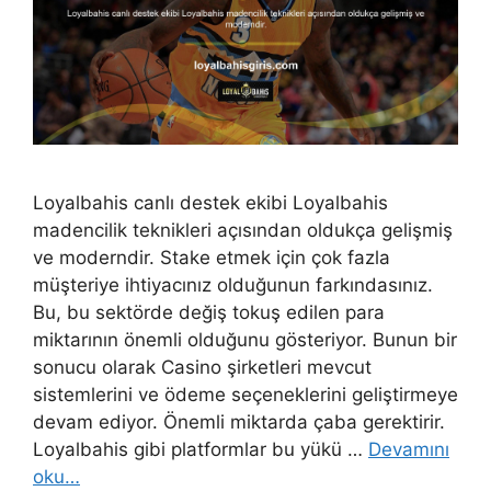
Loyalbahis canlı destek ekibi Loyalbahis
madencilik teknikleri açısından oldukça gelişmiş
ve moderndir. Stake etmek için çok fazla
müşteriye ihtiyacınız olduğunun farkındasınız.
Bu, bu sektörde değiş tokuş edilen para
miktarının önemli olduğunu gösteriyor. Bunun bir
sonucu olarak Casino şirketleri mevcut
sistemlerini ve ödeme seçeneklerini geliştirmeye
devam ediyor. Önemli miktarda çaba gerektirir.
Loyalbahis gibi platformlar bu yükü …
Devamını
oku…