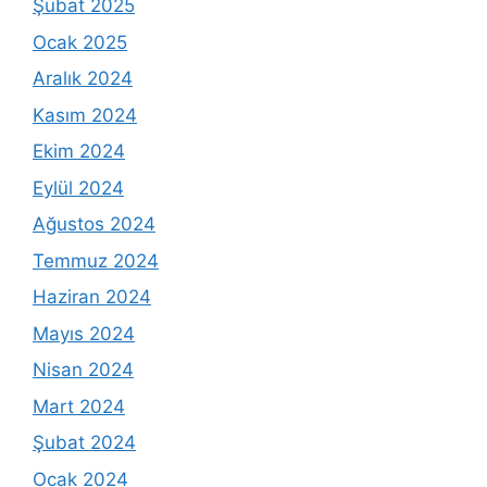
Şubat 2025
Ocak 2025
Aralık 2024
Kasım 2024
Ekim 2024
Eylül 2024
Ağustos 2024
Temmuz 2024
Haziran 2024
Mayıs 2024
Nisan 2024
Mart 2024
Şubat 2024
Ocak 2024