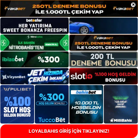
×
LOYALBAHIS GİRİŞ İÇİN TIKLAYINIZ!