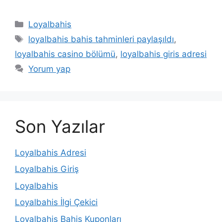
Kategoriler
Loyalbahis
Etiketler
loyalbahis bahis tahminleri paylaşıldı
,
loyalbahis casino bölümü
,
loyalbahis giris adresi
Yorum yap
Son Yazılar
Loyalbahis Adresi
Loyalbahis Giriş
Loyalbahis
Loyalbahis İlgi Çekici
Loyalbahis Bahis Kuponları