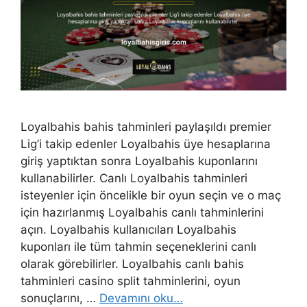
Loyalbahis bahis tahminleri paylaşıldı premier
Lig’i takip edenler Loyalbahis üye hesaplarına
giriş yaptıktan sonra Loyalbahis kuponlarını
kullanabilirler. Canlı Loyalbahis tahminleri
isteyenler için öncelikle bir oyun seçin ve o maç
için hazırlanmış Loyalbahis canlı tahminlerini
açın. Loyalbahis kullanıcıları Loyalbahis
kuponları ile tüm tahmin seçeneklerini canlı
olarak görebilirler. Loyalbahis canlı bahis
tahminleri casino split tahminlerini, oyun
sonuçlarını, …
Devamını oku…