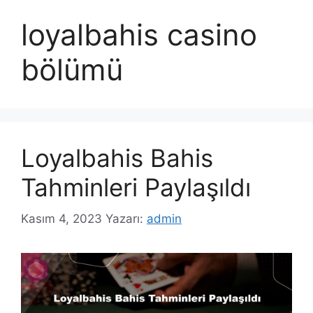
loyalbahis casino
bölümü
Loyalbahis Bahis
Tahminleri Paylaşıldı
Kasım 4, 2023
Yazarı:
admin