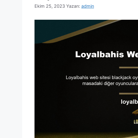
Ekim 25, 2023
Yazarı:
admin