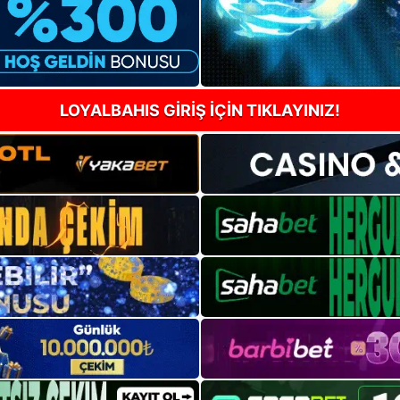
LOYALBAHIS GİRİŞ İÇİN TIKLAYINIZ!