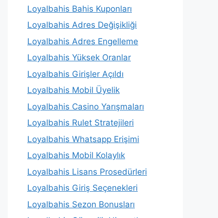
Loyalbahis Bahis Kuponları
Loyalbahis Adres Değişikliği
Loyalbahis Adres Engelleme
Loyalbahis Yüksek Oranlar
Loyalbahis Girişler Açıldı
Loyalbahis Mobil Üyelik
Loyalbahis Casino Yarışmaları
Loyalbahis Rulet Stratejileri
Loyalbahis Whatsapp Erişimi
Loyalbahis Mobil Kolaylık
Loyalbahis Lisans Prosedürleri
Loyalbahis Giriş Seçenekleri
Loyalbahis Sezon Bonusları