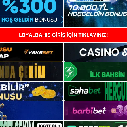
LOYALBAHIS GİRİŞ İÇİN TIKLAYINIZ!