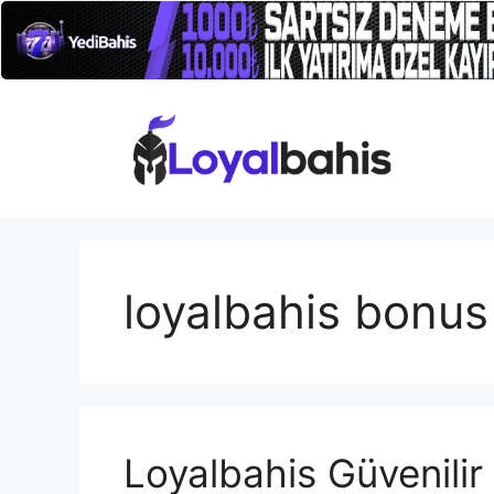
İçeriğe
atla
loyalbahis bonus
Loyalbahis Güvenilir