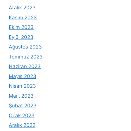
Aralık 2023
Kasım 2023
Ekim 2023
Eylül 2023
Ağustos 2023
Temmuz 2023
Haziran 2023
Mayıs 2023
Nisan 2023
Mart 2023
Şubat 2023
Ocak 2023
Aralık 2022