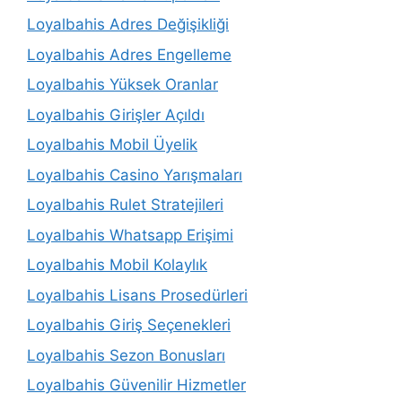
Loyalbahis Adres Değişikliği
Loyalbahis Adres Engelleme
Loyalbahis Yüksek Oranlar
Loyalbahis Girişler Açıldı
Loyalbahis Mobil Üyelik
Loyalbahis Casino Yarışmaları
Loyalbahis Rulet Stratejileri
Loyalbahis Whatsapp Erişimi
Loyalbahis Mobil Kolaylık
Loyalbahis Lisans Prosedürleri
Loyalbahis Giriş Seçenekleri
Loyalbahis Sezon Bonusları
Loyalbahis Güvenilir Hizmetler